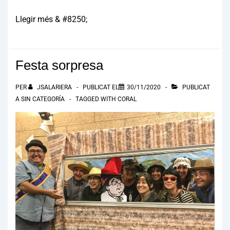
Llegir més & #8250;
Festa sorpresa
PER
JSALARIERA
PUBLICAT EL
30/11/2020
PUBLICAT
A
SIN CATEGORÍA
TAGGED WITH
CORAL