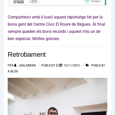
Comparteixo amb il·lusió aquest reportatge fet per la
bona gent del Centre Cívic El Roure de Begues. Al final
sempre queden els bons records i aquest n’és un de
ben especial. Moltes gràcies.
Retrobament
PER
JSALARIERA
PUBLICAT EL
15/11/2021
PUBLICAT
A
BLOG