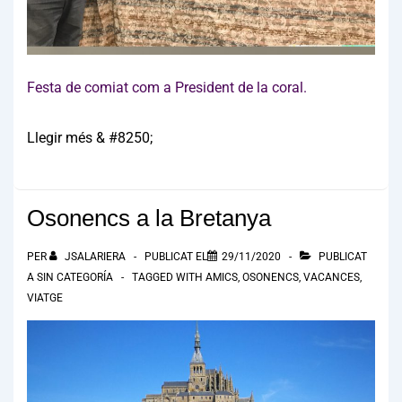
Festa de comiat com a President de la coral.
Llegir més & #8250;
Osonencs a la Bretanya
PER
JSALARIERA
PUBLICAT EL
29/11/2020
PUBLICAT
A
SIN CATEGORÍA
TAGGED WITH
AMICS
,
OSONENCS
,
VACANCES
,
VIATGE