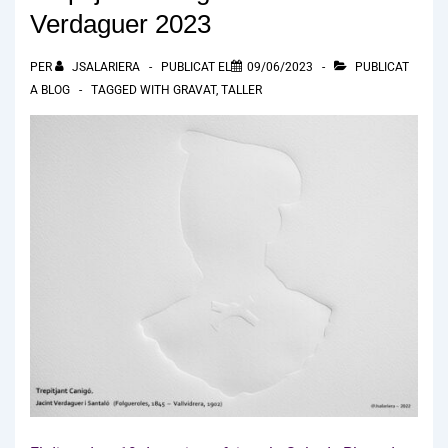
Verdaguer 2023
PER
JSALARIERA
PUBLICAT EL
09/06/2023
PUBLICAT
A
BLOG
TAGGED WITH
GRAVAT
,
TALLER