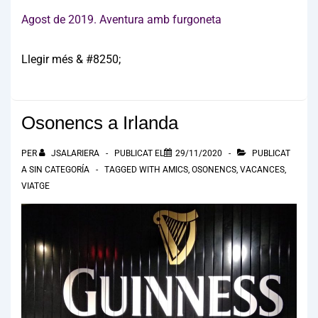
Agost de 2019. Aventura amb furgoneta
Llegir més & #8250;
Osonencs a Irlanda
PER
JSALARIERA
PUBLICAT EL
29/11/2020
PUBLICAT
A
SIN CATEGORÍA
TAGGED WITH
AMICS
,
OSONENCS
,
VACANCES
,
VIATGE