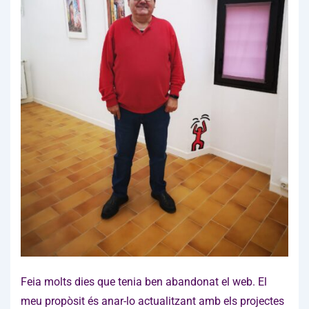
Feia molts dies que tenia ben abandonat el web. El
meu propòsit és anar-lo actualitzant amb els projectes